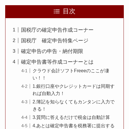
目次
国税庁の確定申告作成コーナー
国税庁 確定申告特集ページ
確定申告の申告・納付期限
確定申告書等作成コーナーとは
クラウド会計ソフトFreeeのここが凄
い！！
1.銀行口座やクレジットカードは同期す
れば自動入力！
2.簿記を知らなくてもカンタンに入力で
きる！
3.質問に答えるだけで税金は自動計算
4.あとは確定申告書を税務署に提出する