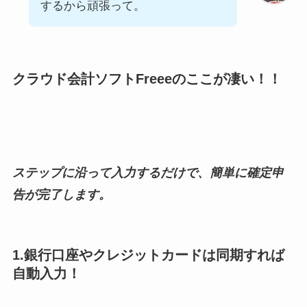
するから頑張って。
クラウド会計ソフトFreee
のここが凄い！！
ステップに沿って入力するだけで、簡単に確定申
告が完了します。
1.銀行口座やクレジットカードは同期すれば
自動入力！