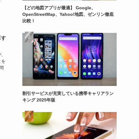
【どの地図アプリが最適】 Google、
OpenStreetMap、Yahoo!地図、ゼンリン徹底
比較！
革す
が、
とを
間
割引サービスが充実している携帯キャリアラン
キング 2025年版