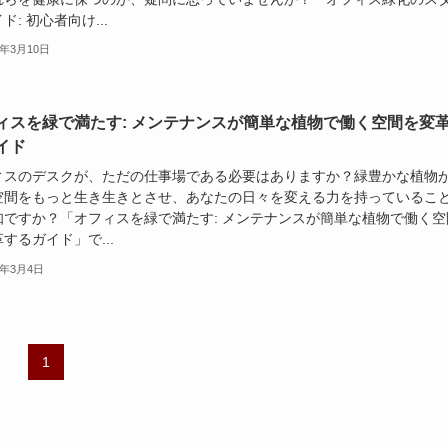
ド: 初心者向け...
4年3月10日
ィスを緑で満たす: メンテナンスが簡単な植物で働く空間を変
イド
ィスのデスクが、ただの仕事場である必要はありますか？緑豊かな植物
空間をもっと生き生きとさせ、あなたの日々を変える力を持っているこ
知ですか？「オフィスを緑で満たす: メンテナンスが簡単な植物で働く空
するガイド」で...
4年3月4日
1