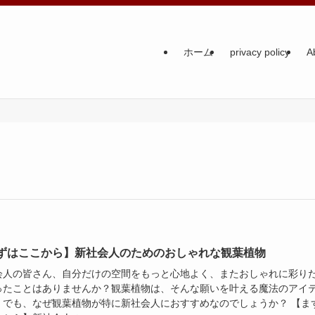
ホーム
privacy policy
A
ずはここから】新社会人のためのおしゃれな観葉植物
会人の皆さん、自分だけの空間をもっと心地よく、またおしゃれに彩り
ったことはありませんか？観葉植物は、そんな願いを叶える魔法のアイ
。でも、なぜ観葉植物が特に新社会人におすすめなのでしょうか？ 【ま