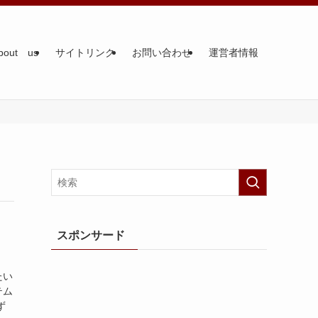
bout us
サイトリンク
お問い合わせ
運営者情報
スポンサード
たい
テム
ず