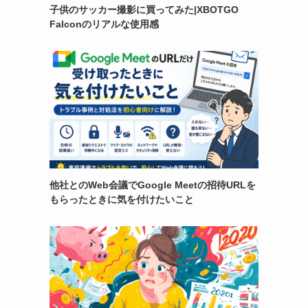
子供のサッカー撮影に買ってみた|XBOTGO
Falconのリアルな使用感
他社とのWeb会議でGoogle Meetの招待URLを
もらったときに気を付けたいこと